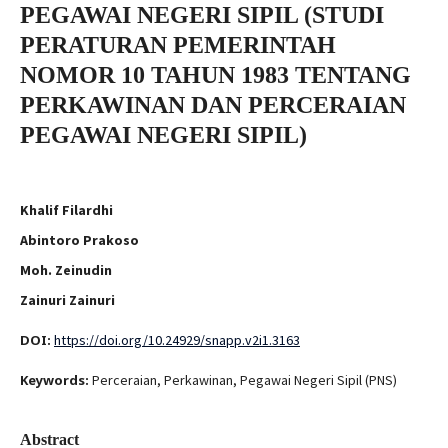
PEGAWAI NEGERI SIPIL (STUDI
PERATURAN PEMERINTAH
NOMOR 10 TAHUN 1983 TENTANG
PERKAWINAN DAN PERCERAIAN
PEGAWAI NEGERI SIPIL)
Khalif Filardhi
Abintoro Prakoso
Moh. Zeinudin
Zainuri Zainuri
DOI:
https://doi.org/10.24929/snapp.v2i1.3163
Keywords:
Perceraian, Perkawinan, Pegawai Negeri Sipil (PNS)
Abstract