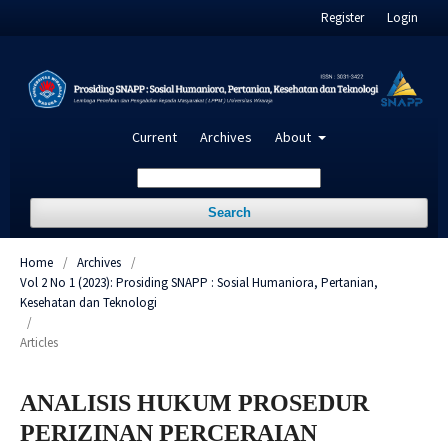
Register
Login
Current
Archives
About
Search
Home
/
Archives
/
Vol 2 No 1 (2023): Prosiding SNAPP : Sosial Humaniora, Pertanian,
Kesehatan dan Teknologi
/
Articles
ANALISIS HUKUM PROSEDUR
PERIZINAN PERCERAIAN