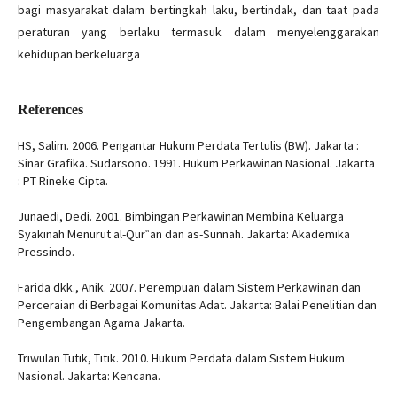
bagi masyarakat dalam bertingkah laku, bertindak, dan taat pada
peraturan yang berlaku termasuk dalam menyelenggarakan
kehidupan berkeluarga
References
HS, Salim. 2006. Pengantar Hukum Perdata Tertulis (BW). Jakarta :
Sinar Grafika. Sudarsono. 1991. Hukum Perkawinan Nasional. Jakarta
: PT Rineke Cipta.
Junaedi, Dedi. 2001. Bimbingan Perkawinan Membina Keluarga
Syakinah Menurut al-Qur‟an dan as-Sunnah. Jakarta: Akademika
Pressindo.
Farida dkk., Anik. 2007. Perempuan dalam Sistem Perkawinan dan
Perceraian di Berbagai Komunitas Adat. Jakarta: Balai Penelitian dan
Pengembangan Agama Jakarta.
Triwulan Tutik, Titik. 2010. Hukum Perdata dalam Sistem Hukum
Nasional. Jakarta: Kencana.