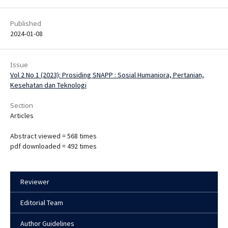
Published
2024-01-08
Issue
Vol 2 No 1 (2023): Prosiding SNAPP : Sosial Humaniora, Pertanian,
Kesehatan dan Teknologi
Section
Articles
Abstract viewed = 568 times
pdf downloaded = 492 times
Reviewer
Editorial Team
Author Guidelines