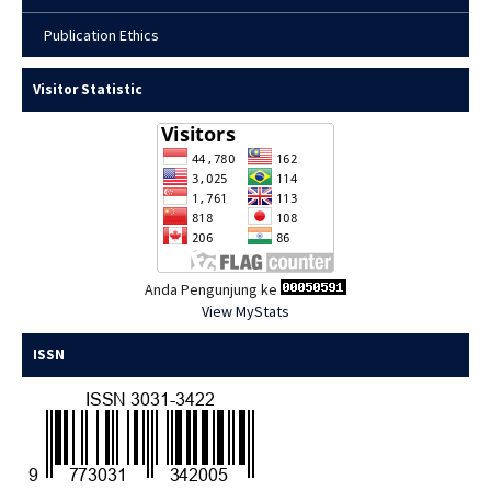
Publication Ethics
Visitor Statistic
Anda Pengunjung ke
View MyStats
ISSN