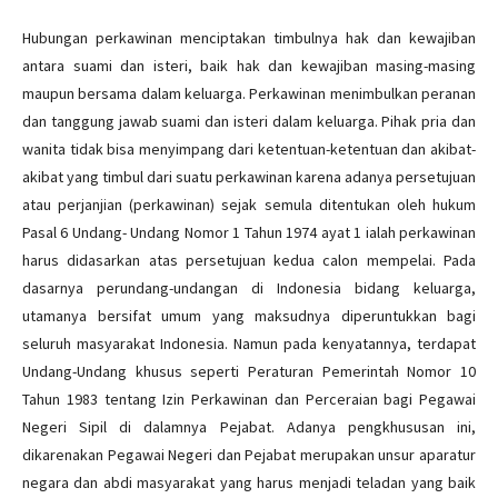
Hubungan perkawinan menciptakan timbulnya hak dan kewajiban
antara suami dan isteri, baik hak dan kewajiban masing-masing
maupun bersama dalam keluarga. Perkawinan menimbulkan peranan
dan tanggung jawab suami dan isteri dalam keluarga. Pihak pria dan
wanita tidak bisa menyimpang dari ketentuan-ketentuan dan akibat-
akibat yang timbul dari suatu perkawinan karena adanya persetujuan
atau perjanjian (perkawinan) sejak semula ditentukan oleh hukum
Pasal 6 Undang- Undang Nomor 1 Tahun 1974 ayat 1 ialah perkawinan
harus didasarkan atas persetujuan kedua calon mempelai. Pada
dasarnya perundang-undangan di Indonesia bidang keluarga,
utamanya bersifat umum yang maksudnya diperuntukkan bagi
seluruh masyarakat Indonesia. Namun pada kenyatannya, terdapat
Undang-Undang khusus seperti Peraturan Pemerintah Nomor 10
Tahun 1983 tentang Izin Perkawinan dan Perceraian bagi Pegawai
Negeri Sipil di dalamnya Pejabat. Adanya pengkhususan ini,
dikarenakan Pegawai Negeri dan Pejabat merupakan unsur aparatur
negara dan abdi masyarakat yang harus menjadi teladan yang baik