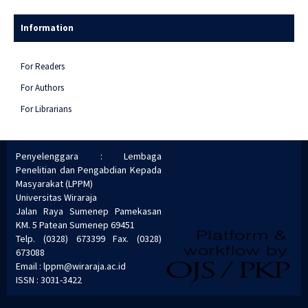
Information
For Readers
For Authors
For Librarians
Penyelenggara : Lembaga
Penelitian dan Pengabdian Kepada
Masyarakat (LPPM)
Universitas Wiraraja
Jalan Raya Sumenep Pamekasan
KM. 5 Patean Sumenep 69451
Telp. (0328) 673399 Fax. (0328)
673088
Email : lppm@wiraraja.ac.id
ISSN : 3031-3422