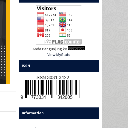
Anda Pengunjung ke
View MyStats
ISSN
Information