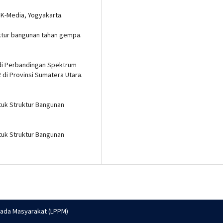
. K-Media, Yogyakarta.
ruktur bangunan tahan gempa.
Studi Perbandingan Spektrum
 di Provinsi Sumatera Utara.
tuk Struktur Bangunan
tuk Struktur Bangunan
pada Masyarakat (LPPM)