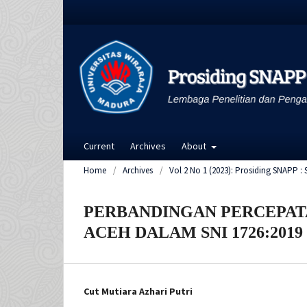
Current
Archives
About
Home
/
Archives
/
Vol 2 No 1 (2023): Prosiding SNAPP 
PERBANDINGAN PERCEPATA
ACEH DALAM SNI 1726:2019 
Cut Mutiara Azhari Putri