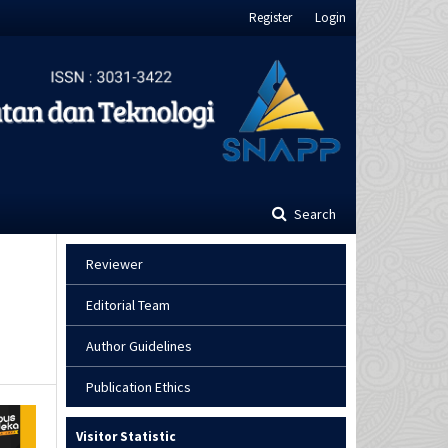
Register
Login
Search
Reviewer
Editorial Team
Author Guidelines
Publication Ethics
Visitor Statistic