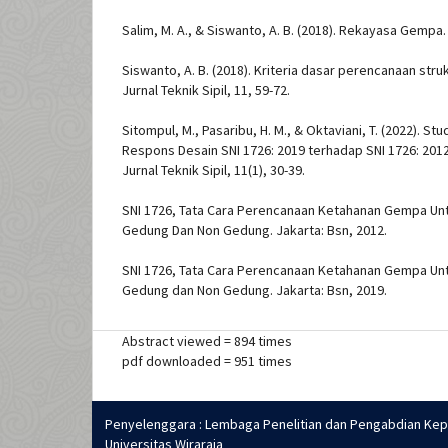
Salim, M. A., & Siswanto, A. B. (2018). Rekayasa Gempa
Siswanto, A. B. (2018). Kriteria dasar perencanaan st
Jurnal Teknik Sipil, 11, 59-72.
Sitompul, M., Pasaribu, H. M., & Oktaviani, T. (2022). 
Respons Desain SNI 1726: 2019 terhadap SNI 1726: 2012
Jurnal Teknik Sipil, 11(1), 30-39.
SNI 1726, Tata Cara Perencanaan Ketahanan Gempa Un
Gedung Dan Non Gedung. Jakarta: Bsn, 2012.
SNI 1726, Tata Cara Perencanaan Ketahanan Gempa Un
Gedung dan Non Gedung. Jakarta: Bsn, 2019.
Abstract viewed = 894 times
pdf downloaded = 951 times
Penyelenggara : Lembaga Penelitian dan Pengabdian Ke
Universitas Wiraraja