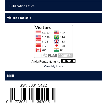
Publication Ethics
Visitor Statistic
Anda Pengunjung ke
View MyStats
ISSN