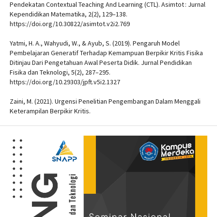
Pendekatan Contextual Teaching And Learning (CTL). Asimtot : Jurnal
Kependidikan Matematika, 2(2), 129–138.
https://doi.org/10.30822/asimtot.v2i2.769
Yatmi, H. A., Wahyudi, W., & Ayub, S. (2019). Pengaruh Model
Pembelajaran Generatif Terhadap Kemampuan Berpikir Kritis Fisika
Ditinjau Dari Pengetahuan Awal Peserta Didik. Jurnal Pendidikan
Fisika dan Teknologi, 5(2), 287–295.
https://doi.org/10.29303/jpft.v5i2.1327
Zaini, M. (2021). Urgensi Penelitian Pengembangan Dalam Menggali
Keterampilan Berpikir Kritis.