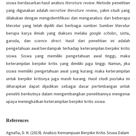
siswa berdasarkan hasil analisis
literature review
. Metode penelitian
yang digunakan adalah
narrative literature review
, yakni studi yang
dilakukan dengan mengidentifikasi dan menganalisis dari beberapa
literatur yang telah dipilih dari berbagai sumber. Sumber literatur
berupa karya ilmiah yang diakses melalui
google scholar
, sinta,
garuda, dan
science direct
. Hasil dari penelitian ini adalah
pengetahuan awal berdampak terhadap keterampilan berpikir kritis
siswa. Siswa yang memiliki pengetahuan awal tinggi, maka
keterampilan berpikir kritis yang dimiliki juga tinggi. Namun, jika
siswa memiliki pengetahuan awal yang kurang maka keterampilan
untuk berpikir kritisnya juga masih kurang. Hasil studi pustaka ini
diharapkan dapat dijadikan sebagai dasar pertimbangan untuk
peneliti berikutnya dalam mengembangkan penelitiannya mengenai
upaya meningkatkan keterampilan berpikir kritis siswa.
References
Agnafia, D. N. (2019). Analisis Kemampuan Berpikir Kritis Siswa Dalam