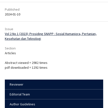
Published
2024-01-10
Issue
Vol 2 No 1 (2023): Prosiding SNAPP : Sosial Humaniora, Pertanian,
Kesehatan dan Teknologi
Section
Articles
Abstract viewed = 2982 times
pdf downloaded = 1292 times
Reviewer
Editorial Team
Author Guidelines