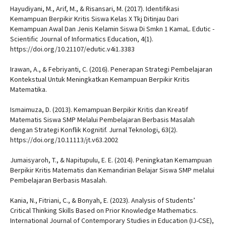
Hayudiyani, M., Arif, M., & Risansari, M. (2017). Identifikasi
Kemampuan Berpikir Kritis Siswa Kelas X Tkj Ditinjau Dari
Kemampuan Awal Dan Jenis Kelamin Siswa Di Smkn 1 KamaL. Edutic -
Scientific Journal of Informatics Education, 4(1).
https://doi.org/10.21107/edutic.v4i1.3383
Irawan, A., & Febriyanti, C. (2016). Penerapan Strategi Pembelajaran
Kontekstual Untuk Meningkatkan Kemampuan Berpikir Kritis
Matematika.
Ismaimuza, D. (2013). Kemampuan Berpikir Kritis dan Kreatif
Matematis Siswa SMP Melalui Pembelajaran Berbasis Masalah
dengan Strategi Konflik Kognitif. Jurnal Teknologi, 63(2).
https://doi.org/10.11113/jt.v63.2002
Jumaisyaroh, T., & Napitupulu, E. E. (2014). Peningkatan Kemampuan
Berpikir Kritis Matematis dan Kemandirian Belajar Siswa SMP melalui
Pembelajaran Berbasis Masalah.
Kania, N., Fitriani, C., & Bonyah, E. (2023). Analysis of Students’
Critical Thinking Skills Based on Prior Knowledge Mathematics.
International Journal of Contemporary Studies in Education (IJ-CSE),