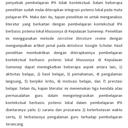
penyebab pembelajaran IPA tidak kontekstual. Dalam beberapa
penelitian sudah mulai diterapkan integrasi potensi lokal pada mata
pelajaran IPA. Maka dari itu, tujuan penelitian ini untuk menganalisis
literatur yang berkaitan dengan pembelajaran kontekstual IPA
berbasis potensi lokal khususnya di Kepulauan Sumenep. Penelitian
ini menggunakan metode
narrative literature review
dengan
mengumpulkan artikel jurnal pada
database
Google Scholar. Hasil
penelitian membuktikan dengan diterapkannya pembelajaran
kontekstual berbasis potensi lokal khususnya di Kepulauan
Sumenep dapat meningkatkan beberapa aspek antara lain, 1)
aktivitas belajar, 2) hasil belajar, 3) pemahaman, 4) pengalaman
langsung, 5) berpikir kritis, 6) motivasi belajar, dan 7) prestasi
belajar. Selain itu, kajian literatur ini menemukan tiga kendala atau
permasalahan guru dalam mengintegrasikan pembelajaran
kontekstual berbasis potensi lokal dalam pembelajaran IPA
diantaranya yaitu 1) sarana dan prasarana 2) keterbatasan waktu
serta, 3) terbatasnya pengalaman guru terhadap pembelajaran
terancang.