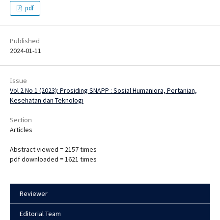
pdf
Published
2024-01-11
Issue
Vol 2 No 1 (2023): Prosiding SNAPP : Sosial Humaniora, Pertanian,
Kesehatan dan Teknologi
Section
Articles
Abstract viewed = 2157 times
pdf downloaded = 1621 times
Reviewer
Editorial Team