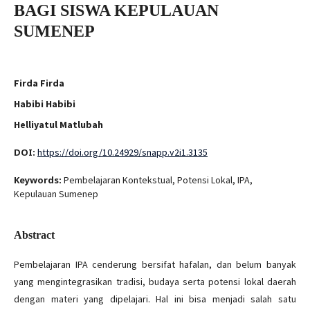
BAGI SISWA KEPULAUAN
SUMENEP
Firda Firda
Habibi Habibi
Helliyatul Matlubah
DOI:
https://doi.org/10.24929/snapp.v2i1.3135
Keywords:
Pembelajaran Kontekstual, Potensi Lokal, IPA,
Kepulauan Sumenep
Abstract
Pembelajaran IPA cenderung bersifat hafalan, dan belum banyak
yang mengintegrasikan tradisi, budaya serta potensi lokal daerah
dengan materi yang dipelajari. Hal ini bisa menjadi salah satu