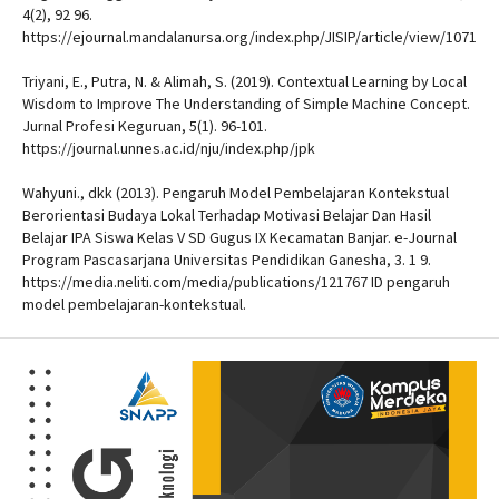
4(2), 92 96.
https://ejournal.mandalanursa.org/index.php/JISIP/article/view/1071
Triyani, E., Putra, N. & Alimah, S. (2019). Contextual Learning by Local
Wisdom to Improve The Understanding of Simple Machine Concept.
Jurnal Profesi Keguruan, 5(1). 96-101.
https://journal.unnes.ac.id/nju/index.php/jpk
Wahyuni., dkk (2013). Pengaruh Model Pembelajaran Kontekstual
Berorientasi Budaya Lokal Terhadap Motivasi Belajar Dan Hasil
Belajar IPA Siswa Kelas V SD Gugus IX Kecamatan Banjar. e-Journal
Program Pascasarjana Universitas Pendidikan Ganesha, 3. 1 9.
https://media.neliti.com/media/publications/121767 ID pengaruh
model pembelajaran-kontekstual.