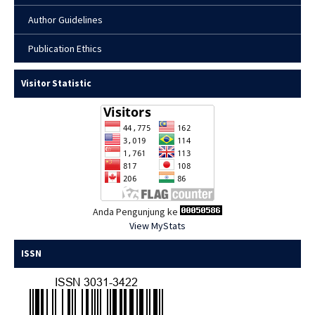
Author Guidelines
Publication Ethics
Visitor Statistic
Anda Pengunjung ke
View MyStats
ISSN