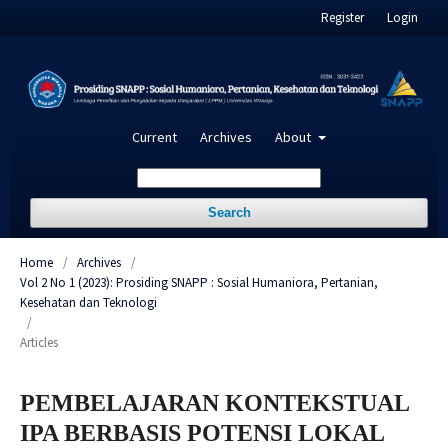
Register
Login
Current
Archives
About
Search
Home
/
Archives
/
Vol 2 No 1 (2023): Prosiding SNAPP : Sosial Humaniora, Pertanian,
Kesehatan dan Teknologi
/
Articles
PEMBELAJARAN KONTEKSTUAL
IPA BERBASIS POTENSI LOKAL